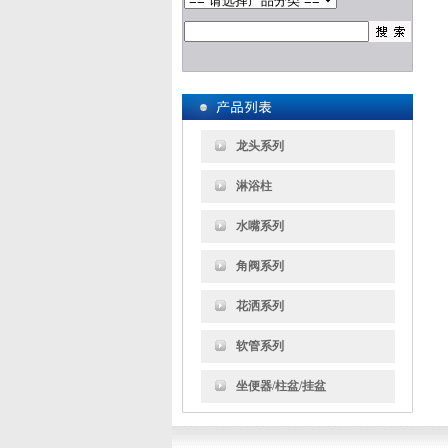
龙头系列
淋浴柱
水嘴系列
角阀系列
花洒系列
软管系列
坐便器/柱盆/挂盆