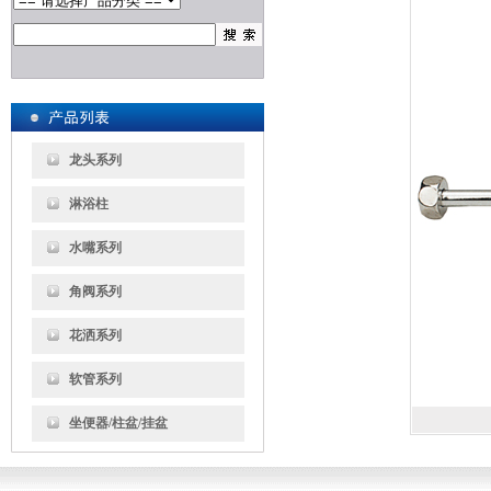
龙头系列
淋浴柱
水嘴系列
角阀系列
花洒系列
软管系列
坐便器/柱盆/挂盆