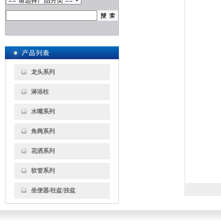
龙头系列
淋浴柱
水嘴系列
角阀系列
花洒系列
软管系列
坐便器/柱盆/挂盆